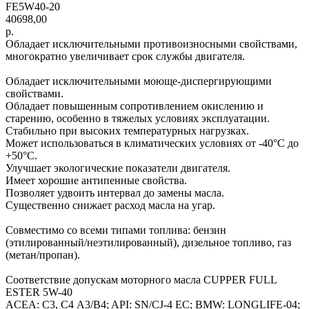
FE5W40-20
40698,00
р.
Обладает исключительными противоизносными свойствами,
многократно увеличивает срок службы двигателя.
Обладает исключительными моюще-диспергирующими
свойствами.
Обладает повышенным сопротивлением окислению и
старению, особенно в тяжелых условиях эксплуатации.
Стабильно при высоких температурных нагрузках.
Может использоваться в климатических условиях от -40°С до
+50°С.
Улучшает экологические показатели двигателя.
Имеет хорошие антипенные свойства.
Позволяет удвоить интервал до замены масла.
Существенно снижает расход масла на угар.
Совместимо со всеми типами топлива: бензин
(этилированный/неэтилированный), дизельное топливо, газ
(метан/пропан).
Соответствие допускам моторного масла CUPPER FULL
ESTER 5W-40
ACEA: C3, С4 A3/B4; API: SN/CJ-4 EC; BMW: LONGLIFE-04;