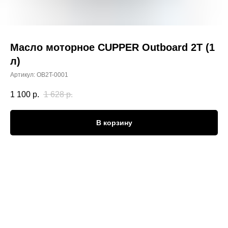
Масло моторное CUPPER Outboard 2T (1
л)
Артикул:
OB2T-0001
1 100
р.
1 628
р.
В корзину