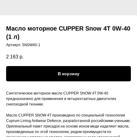
Масло моторное CUPPER Snow 4T 0W-40
(1 л)
Артикул:
SN0W40-1
2 163
р.
В корзину
Синтетическое моторное масло CUPPER SNOW 4Т 0W-40
предназначено для применения в четырехтактных двигателях
снегоходной техники.
Масло CUPPER SNOW 4T произведено по специальной технологии
Cuprum Lining Antiwear Defence, разработанной российскими учеными.
Оригинальный пакет присадок на основе ионов меди наделяет масла,
произведенные по этой технологии, рядом преимуществ по