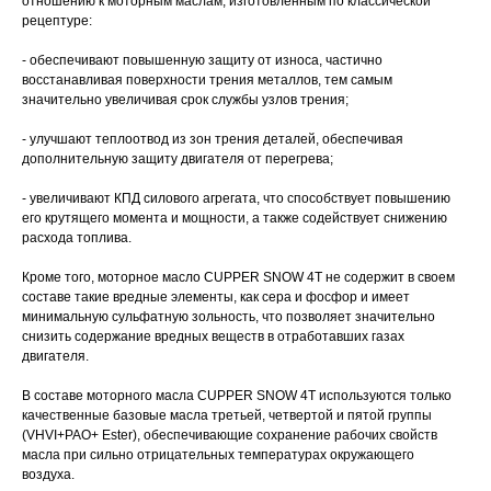
отношению к моторным маслам, изготовленным по классической
рецептуре:
- обеспечивают повышенную защиту от износа, частично
восстанавливая поверхности трения металлов, тем самым
значительно увеличивая срок службы узлов трения;
- улучшают теплоотвод из зон трения деталей, обеспечивая
дополнительную защиту двигателя от перегрева;
- увеличивают КПД силового агрегата, что способствует повышению
его крутящего момента и мощности, а также содействует снижению
расхода топлива.
Кроме того, моторное масло CUPPER SNOW 4T не содержит в своем
составе такие вредные элементы, как сера и фосфор и имеет
минимальную сульфатную зольность, что позволяет значительно
снизить содержание вредных веществ в отработавших газах
двигателя.
В составе моторного масла CUPPER SNOW 4T используются только
качественные базовые масла третьей, четвертой и пятой группы
(VHVI+PAO+ Ester), обеспечивающие сохранение рабочих свойств
масла при сильно отрицательных температурах окружающего
воздуха.