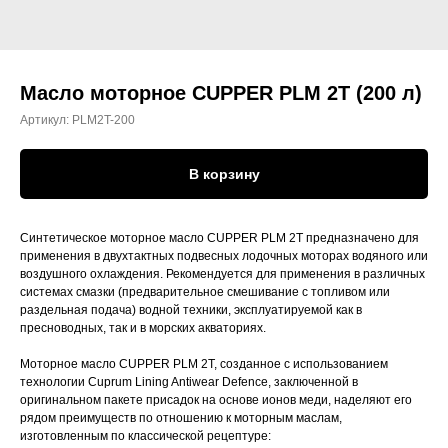
Масло моторное CUPPER PLM 2T (200 л)
Артикул:
PLM2T-200
В корзину
Синтетическое моторное масло CUPPER PLM 2T предназначено для
применения в двухтактных подвесных лодочных моторах водяного или
воздушного охлаждения. Рекомендуется для применения в различных
системах смазки (предварительное смешивание с топливом или
раздельная подача) водной техники, эксплуатируемой как в
пресноводных, так и в морских акваториях.
Моторное масло CUPPER PLM 2T, созданное с использованием
технологии Cuprum Lining Antiwear Defence, заключенной в
оригинальном пакете присадок на основе ионов меди, наделяют его
рядом преимуществ по отношению к моторным маслам,
изготовленным по классической рецептуре: