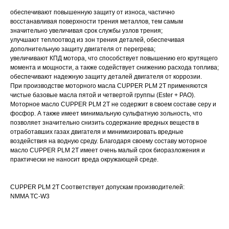
обеспечивают повышенную защиту от износа, частично
восстанавливая поверхности трения металлов, тем самым
значительно увеличивая срок службы узлов трения;
улучшают теплоотвод из зон трения деталей, обеспечивая
дополнительную защиту двигателя от перегрева;
увеличивают КПД мотора, что способствует повышению его крутящего
момента и мощности, а также содействует снижению расхода топлива;
обеспечивают надежную защиту деталей двигателя от коррозии.
При производстве моторного масла CUPPER PLM 2T применяются
чистые базовые масла пятой и четвертой группы (Ester + PAO).
Моторное масло CUPPER PLM 2T не содержит в своем составе серу и
фосфор. А также имеет минимальную сульфатную зольность, что
позволяет значительно снизить содержание вредных веществ в
отработавших газах двигателя и минимизировать вредные
воздействия на водную среду. Благодаря своему составу моторное
масло CUPPER PLM 2T имеет очень малый срок биоразложения и
практически не наносит вреда окружающей среде.
CUPPER PLM 2T Соответствует допускам производителей:
NMMA TC-W3