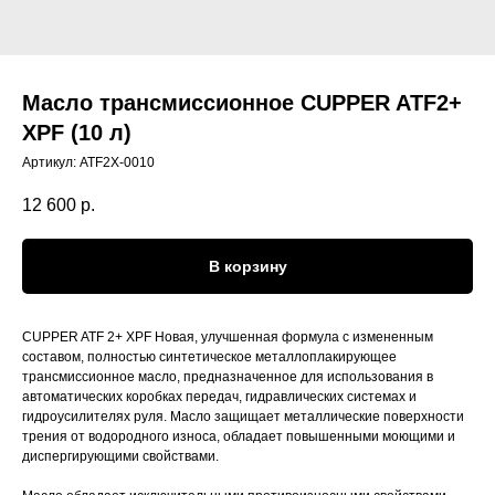
Масло трансмиссионное CUPPER ATF2+
XPF (10 л)
Артикул:
ATF2X-0010
12 600
р.
В корзину
CUPPER ATF 2+ XPF Новая, улучшенная формула с измененным
составом, полностью синтетическое металлоплакирующее
трансмиссионное масло, предназначенное для использования в
автоматических коробках передач, гидравлических системах и
гидроусилителях руля. Масло защищает металлические поверхности
трения от водородного износа, обладает повышенными моющими и
диспергирующими свойствами.