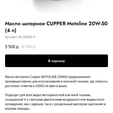
Масло моторное CUPPER Motoline 20W-50
(4 л)
Артикул:
ML20W50-4
5 500
р.
8 790
р.
В корзину
Масло моторное Cupper MOTOLINE 20W50 предназначено
преимущественно для использования в гоночной технике, где обороты
достигают отметки в 10000 об./мин и выше.
Подходит для всех видах мотоциклетной или иной техники,
оснащенной 4-х тактными двигателями воздушного или жидкостного
охлаждения, как с единым, так и с раздельным картером сцепления и
коробки передач.