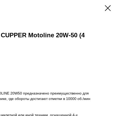
CUPPER Motoline 20W-50 (4
LINE 20W50 предназначено преимущественно для
ике, где обороты достигают отметки в 10000 об./мин
циклетной или иной техники, оснащенной 4-х