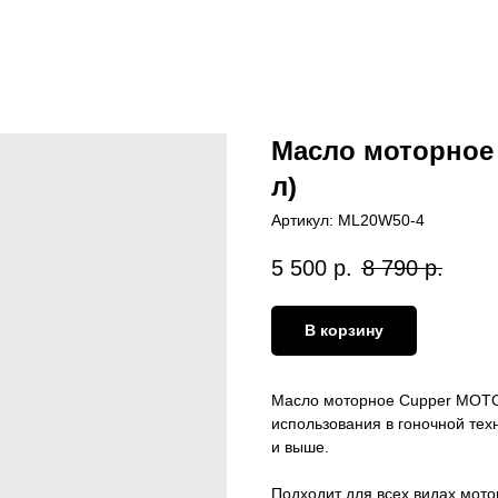
Масло моторное 
л)
Артикул:
ML20W50-4
5 500
р.
8 790
р.
В корзину
Масло моторное Cupper MOTO
использования в гоночной техн
и выше.
Подходит для всех видах мото