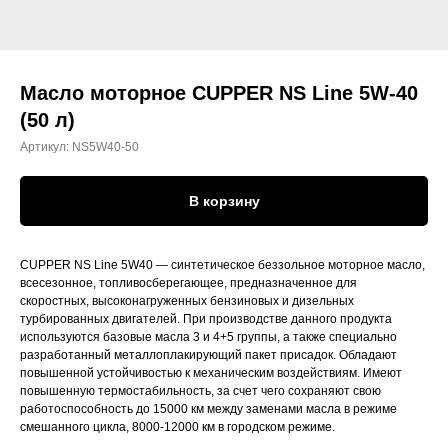
Масло моторное CUPPER NS Line 5W-40
(50 л)
Артикул:
NS5W40-50
В корзину
CUPPER NS Line 5W40 — синтетическое беззольное моторное масло,
всесезонное, топливосберегающее, предназначенное для
скоростных, высоконагруженных бензиновых и дизельных
турбированных двигателей. При производстве данного продукта
используются базовые масла 3 и 4+5 группы, а также специально
разработанный металлоплакирующий пакет присадок. Обладают
повышенной устойчивостью к механическим воздействиям. Имеют
повышенную термостабильность, за счет чего сохраняют свою
работоспособность до 15000 км между заменами масла в режиме
смешанного цикла, 8000-12000 км в городском режиме.