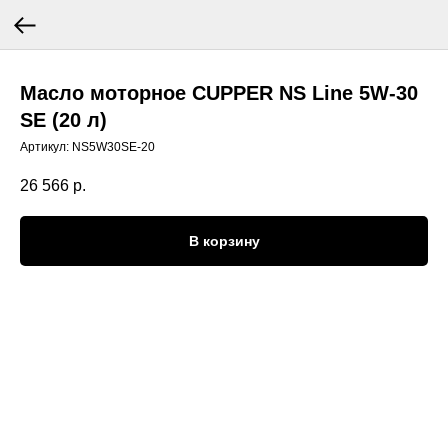
Масло моторное CUPPER NS Line 5W-30
SE (20 л)
Артикул:
NS5W30SE-20
26 566
р.
В корзину