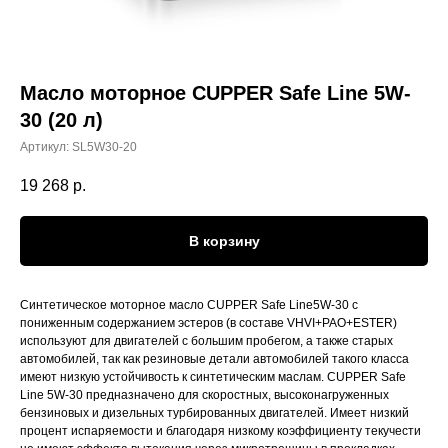
Масло моторное CUPPER Safe Line 5W-
30 (20 л)
Артикул:
SL5W30-20
19 268
р.
В корзину
Синтетическое моторное масло CUPPER Safe Line5W-30 с
пониженным содержанием эстеров (в составе VHVI+PAO+ESTER)
используют для двигателей с большим пробегом, а также старых
автомобилей, так как резиновые детали автомобилей такого класса
имеют низкую устойчивость к синтетическим маслам. CUPPER Safe
Line 5W-30 предназначено для скоростных, высоконагруженных
бензиновых и дизельных турбированных двигателей. Имеет низкий
процент испаряемости и благодаря низкому коэффициенту текучести