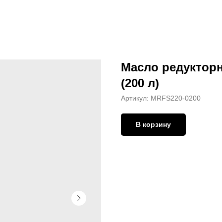
Масло редукторн
(200 л)
Артикул:
MRFS220-0200
В корзину